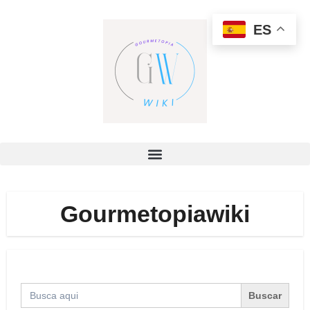
ES
Gourmetopiawiki
Buscar: