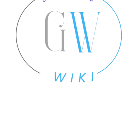
Email
Email
*