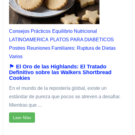
Consejos Prácticos
Equilibrio Nutricional​
LATINOAMERICA
PLATOS PARA DIABETICOS
Postres
Reuniones Familiares:​
Ruptura de Dietas
Varios
🏴󠁧󠁢󠁳󠁣󠁴󠁿 El Oro de las Highlands: El Tratado
Definitivo sobre las Walkers Shortbread
Cookies
En el mundo de la repostería global, existe un
estándar de pureza que pocos se atreven a desafiar.
Mientras que ...
Leer Más