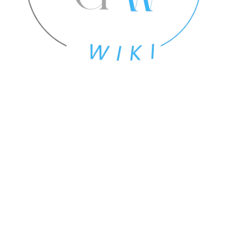
Email
Email
*
enviar
© 2025 Luis Javier Callejas. Este sitio web es de mi