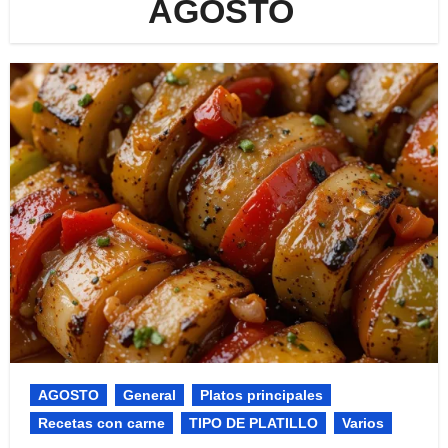
AGOSTO
AGOSTO
General
Platos principales
Recetas con carne
TIPO DE PLATILLO
Varios