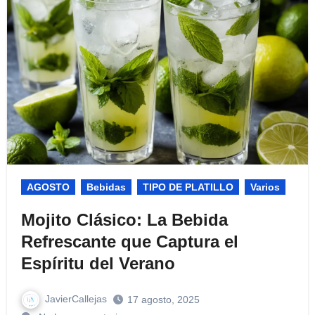
AGOSTO
Bebidas
TIPO DE PLATILLO
Varios
Mojito Clásico: La Bebida
Refrescante que Captura el
Espíritu del Verano
JavierCallejas
17 agosto, 2025