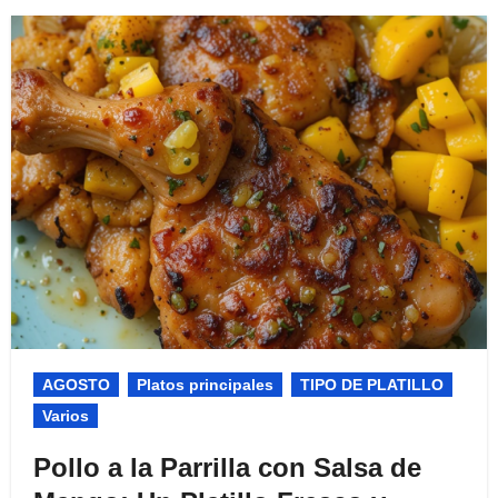
AGOSTO
Platos principales
TIPO DE PLATILLO
Varios
Pollo a la Parrilla con Salsa de