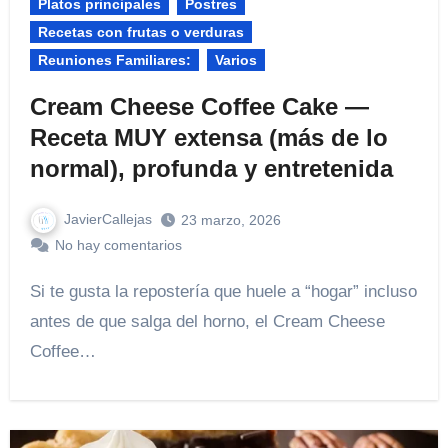
Platos principales
Postres
Recetas con frutas o verduras
Reuniones Familiares:​
Varios
Cream Cheese Coffee Cake —
Receta MUY extensa (más de lo
normal), profunda y entretenida
JavierCallejas
23 marzo, 2026
No hay comentarios
Si te gusta la repostería que huele a “hogar” incluso
antes de que salga del horno, el Cream Cheese
Coffee…