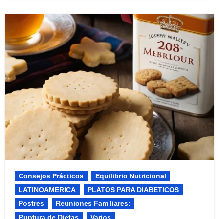
Consejos Prácticos
Equilibrio Nutricional​
LATINOAMERICA
PLATOS PARA DIABETICOS
Postres
Reuniones Familiares:​
Ruptura de Dietas
Varios