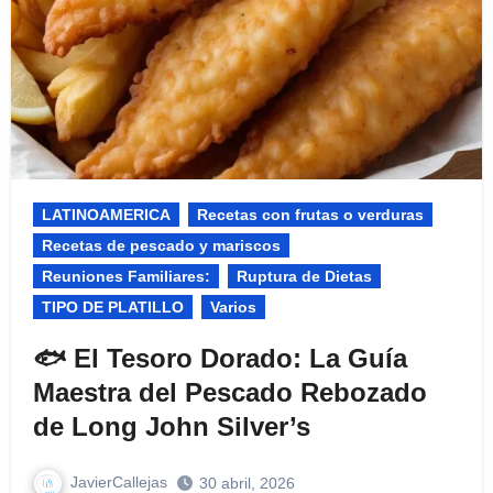
LATINOAMERICA
Recetas con frutas o verduras
Recetas de pescado y mariscos
Reuniones Familiares:​
Ruptura de Dietas
TIPO DE PLATILLO
Varios
🐟 El Tesoro Dorado: La Guía
Maestra del Pescado Rebozado
de Long John Silver’s
JavierCallejas
30 abril, 2026