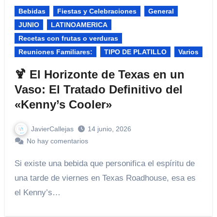
Bebidas
Fiestas y Celebraciones​
General
JUNIO
LATINOAMERICA
Recetas con frutas o verduras
Reuniones Familiares:​
TIPO DE PLATILLO
Varios
🍹 El Horizonte de Texas en un
Vaso: El Tratado Definitivo del
«Kenny’s Cooler»
JavierCallejas
14 junio, 2026
No hay comentarios
Si existe una bebida que personifica el espíritu de
una tarde de viernes en Texas Roadhouse, esa es
el Kenny’s…