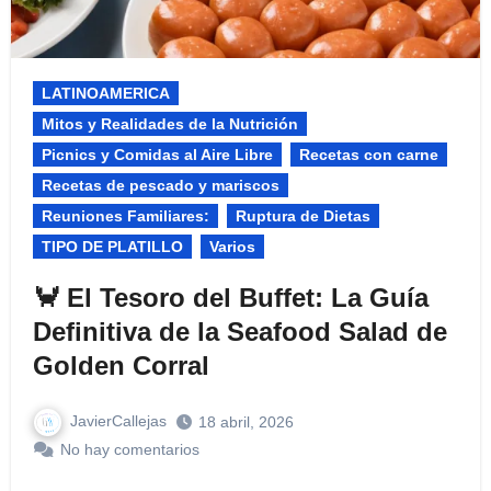
LATINOAMERICA
Mitos y Realidades de la Nutrición​
Picnics y Comidas al Aire Libre​
Recetas con carne
Recetas de pescado y mariscos
Reuniones Familiares:​
Ruptura de Dietas
TIPO DE PLATILLO
Varios
🦀 El Tesoro del Buffet: La Guía
Definitiva de la Seafood Salad de
Golden Corral
JavierCallejas
18 abril, 2026
No hay comentarios