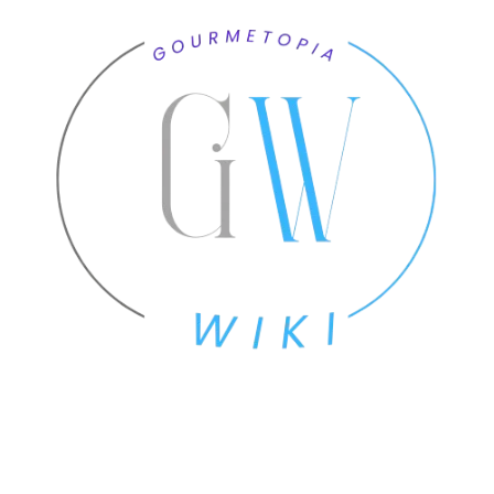
Email