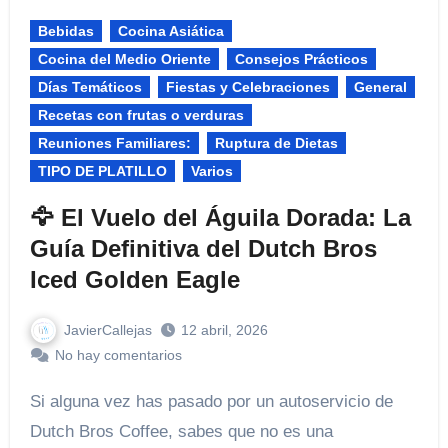
Bebidas
Cocina Asiática
Cocina del Medio Oriente
Consejos Prácticos
Días Temáticos
Fiestas y Celebraciones​
General
Recetas con frutas o verduras
Reuniones Familiares:​
Ruptura de Dietas
TIPO DE PLATILLO
Varios
🦅 El Vuelo del Águila Dorada: La
Guía Definitiva del Dutch Bros
Iced Golden Eagle
JavierCallejas
12 abril, 2026
No hay comentarios
Si alguna vez has pasado por un autoservicio de
Dutch Bros Coffee, sabes que no es una