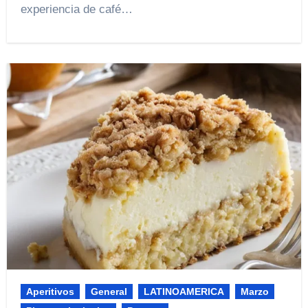
experiencia de café…
Aperitivos
General
LATINOAMERICA
Marzo