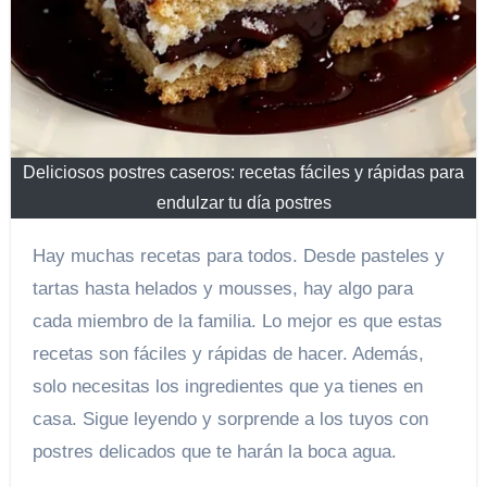
Deliciosos postres caseros: recetas fáciles y rápidas para
endulzar tu día postres
Hay muchas recetas para todos. Desde pasteles y
tartas hasta helados y mousses, hay algo para
cada miembro de la familia. Lo mejor es que estas
recetas son fáciles y rápidas de hacer. Además,
solo necesitas los ingredientes que ya tienes en
casa. Sigue leyendo y sorprende a los tuyos con
postres delicados que te harán la boca agua.