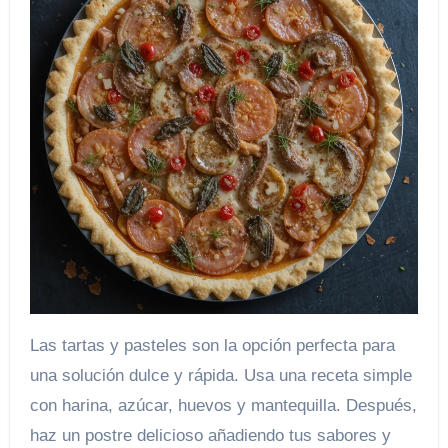
Las tartas y pasteles son la opción perfecta para
una solución dulce y rápida. Usa una receta simple
con harina, azúcar, huevos y mantequilla. Después,
haz un postre delicioso añadiendo tus sabores y